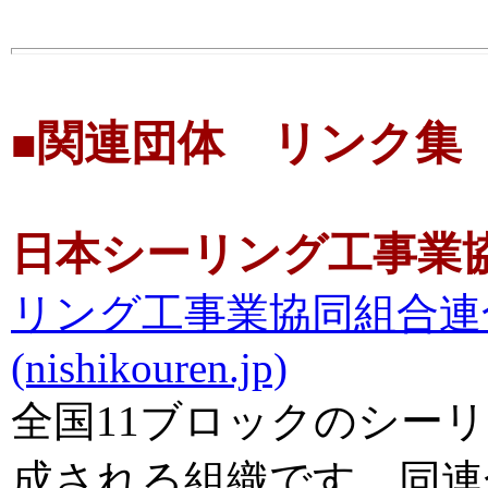
関連団体 リンク集
■
日本シーリング工事業
リング工事業協同組合連合
(nishikouren.jp)
全国11ブロックのシー
成される組織です。同連