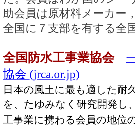
助会員は原材料メーカー
全国に７支部を有する全
全国防水工事業協会
協会 (jrca.or.jp)
日本の風土に最も適した耐
を、たゆみなく研究開発し
工事業に携わる会員の地位