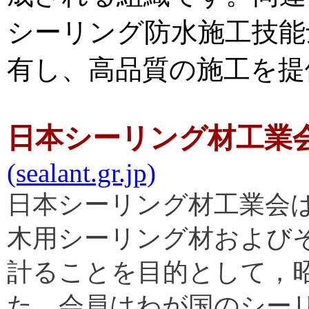
シーリング防水施工技能
有し、高品質の施工を提
日本シーリング材工業
(sealant.gr.jp)
日本シーリング材工業会
木用シーリング材および
計ることを目的として，昭
た。会員はわが国のシー