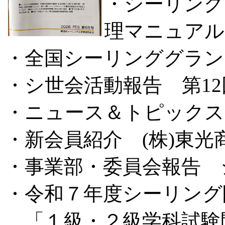
・シーリング
理マニュアル
・全国シーリンググラン
・シ世会活動報告 第1
・ニュース＆トピックス
・新会員紹介 (株)東光
・事業部・委員会報告 
・令和７年度シーリング
「１級・２級学科試験