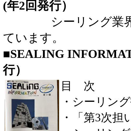
(年2回発行）
シーリング業界の
ています。
■SEALING INFORM
行）
目 次
・シーリング
・「第3次担