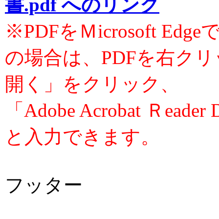
書.pdf へのリンク
※PDFをＭicrosoft 
の場合は、PDFを右ク
開く」をクリック、
「Adobe Acrobat Ｒ
と入力できます。
フッター