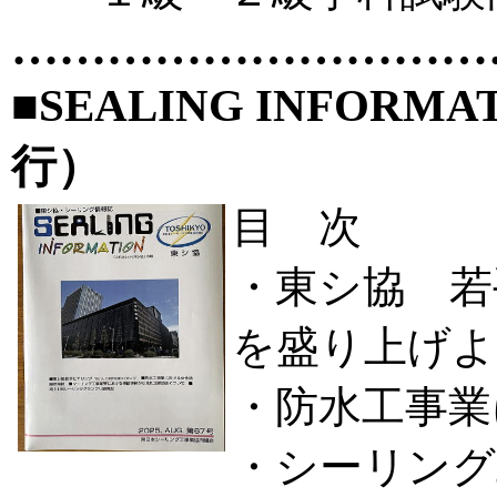
…………………………
■SEALING INFORM
行）
目 次
・東シ協 若
を盛り上げよ
・防水工事業
・シーリング