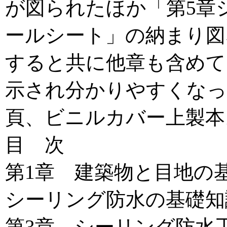
が図られたほか「第5章
ールシート」の納まり図
すると共に他章も含めて
示され分かりやすくなって
頁、ビニルカバー上製本
目 次
第1章 建築物と
シーリング防水の基礎知
第3章 シーリング防